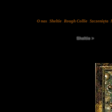
O nas
Sheltie
Rough Collie
Szczenięta
|
|
|
|
Sheltie >